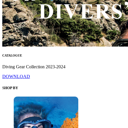
국내 스쿠버다이빙 산업의 활성화를 위하여
장비의 과도한 거품을 없애고 착한 가격으로
다이버들에게 제품을 공급합니다.
hana plaza
CATALOGUE
Diving Gear Collection 2023-2024
DOWNLOAD
SHOP BY