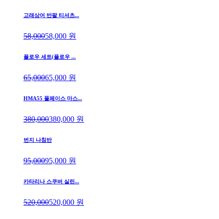
고래상어 반팔 티셔츠...
58,000
58,000
원
플로우 세트(플로우 ...
65,000
65,000
원
HMA55 풀페이스 마스...
380,000
380,000
원
번지 나침반
95,000
95,000
원
카타리나 스쿠버 실린...
520,000
520,000
원