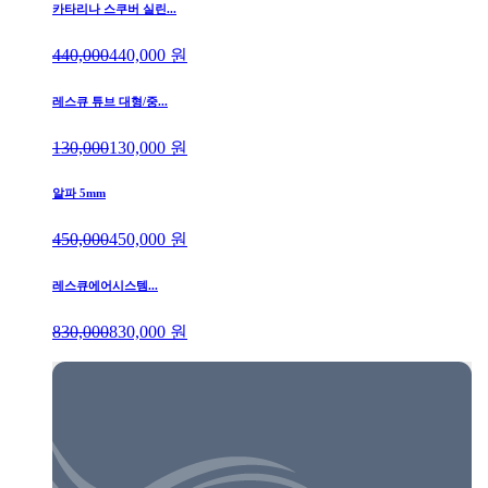
카타리나 스쿠버 실린...
440,000
440,000
원
레스큐 튜브 대형/중...
130,000
130,000
원
알파 5mm
450,000
450,000
원
레스큐에어시스템...
830,000
830,000
원