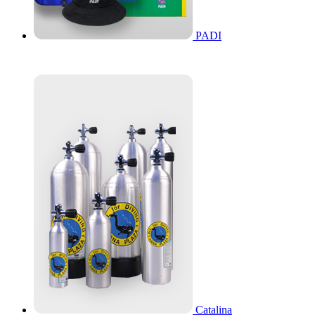
PADI
Catalina