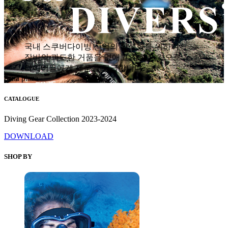
국내 스쿠버다이빙 산업의 활성화를 위하여
장비의 과도한 거품을 없애고 착한 가격으로
다이버들에게 제품을 공급합니다.
hana plaza
CATALOGUE
Diving Gear Collection 2023-2024
DOWNLOAD
SHOP BY