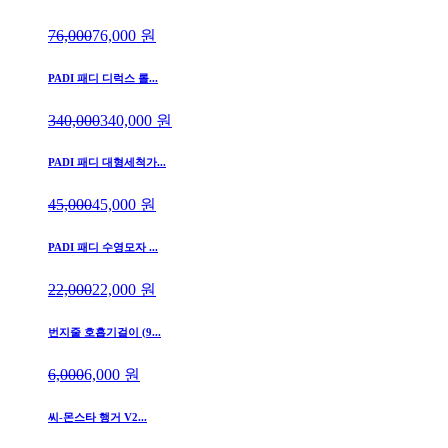
76,000
76,000
원
PADI 패디 디럭스 롤...
340,000
340,000
원
PADI 패디 대형세척가...
45,000
45,000
원
PADI 패디 수영모자 ...
22,000
22,000
원
번지줄 호흡기걸이 (9...
6,000
6,000
원
씨-몬스타 행거 V2...