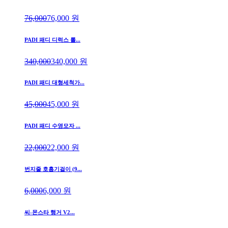
76,000
76,000
원
PADI 패디 디럭스 롤...
340,000
340,000
원
PADI 패디 대형세척가...
45,000
45,000
원
PADI 패디 수영모자 ...
22,000
22,000
원
번지줄 호흡기걸이 (9...
6,000
6,000
원
씨-몬스타 행거 V2...