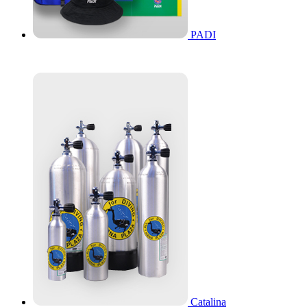
PADI
Catalina