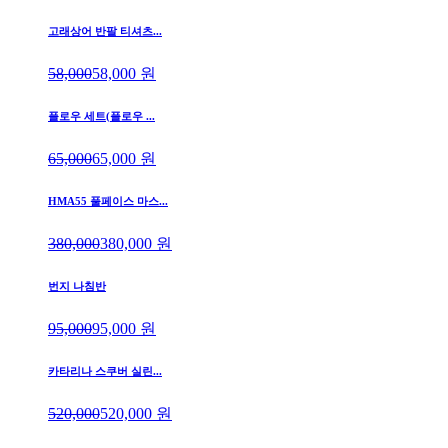
고래상어 반팔 티셔츠...
58,000
58,000
원
플로우 세트(플로우 ...
65,000
65,000
원
HMA55 풀페이스 마스...
380,000
380,000
원
번지 나침반
95,000
95,000
원
카타리나 스쿠버 실린...
520,000
520,000
원