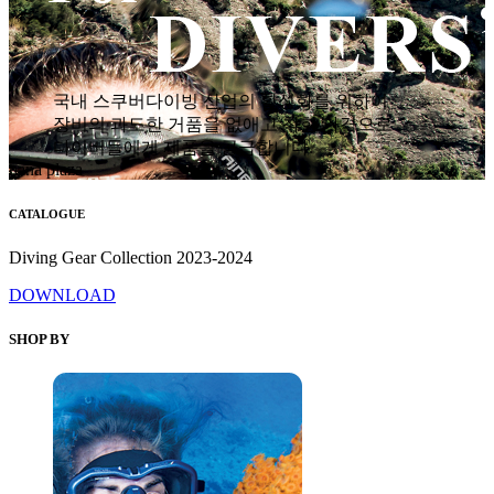
국내 스쿠버다이빙 산업의 활성화를 위하여
장비의 과도한 거품을 없애고 착한 가격으로
다이버들에게 제품을 공급합니다.
hana plaza
CATALOGUE
Diving Gear Collection 2023-2024
DOWNLOAD
SHOP BY