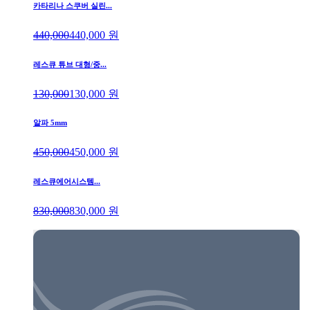
카타리나 스쿠버 실린...
440,000
440,000
원
레스큐 튜브 대형/중...
130,000
130,000
원
알파 5mm
450,000
450,000
원
레스큐에어시스템...
830,000
830,000
원