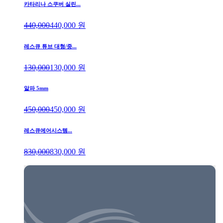
카타리나 스쿠버 실린...
440,000
440,000
원
레스큐 튜브 대형/중...
130,000
130,000
원
알파 5mm
450,000
450,000
원
레스큐에어시스템...
830,000
830,000
원