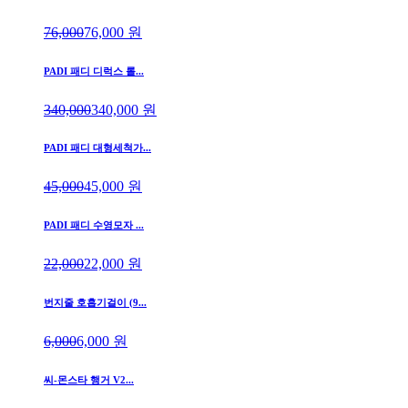
76,000
76,000
원
PADI 패디 디럭스 롤...
340,000
340,000
원
PADI 패디 대형세척가...
45,000
45,000
원
PADI 패디 수영모자 ...
22,000
22,000
원
번지줄 호흡기걸이 (9...
6,000
6,000
원
씨-몬스타 행거 V2...