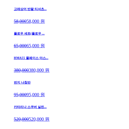
고래상어 반팔 티셔츠...
58,000
58,000
원
플로우 세트(플로우 ...
65,000
65,000
원
HMA55 풀페이스 마스...
380,000
380,000
원
번지 나침반
95,000
95,000
원
카타리나 스쿠버 실린...
520,000
520,000
원