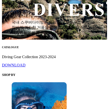
국내 스쿠버다이빙 산업의 활성화를 위하여
장비의 과도한 거품을 없애고 착한 가격으로
다이버들에게 제품을 공급합니다.
hana plaza
CATALOGUE
Diving Gear Collection 2023-2024
DOWNLOAD
SHOP BY