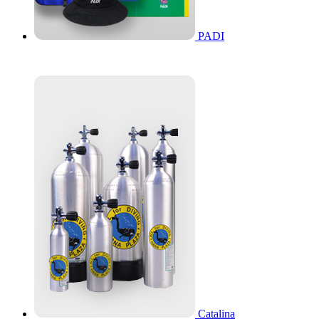
PADI
Catalina