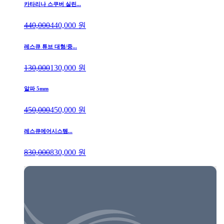
카타리나 스쿠버 실린...
440,000
440,000
원
레스큐 튜브 대형/중...
130,000
130,000
원
알파 5mm
450,000
450,000
원
레스큐에어시스템...
830,000
830,000
원