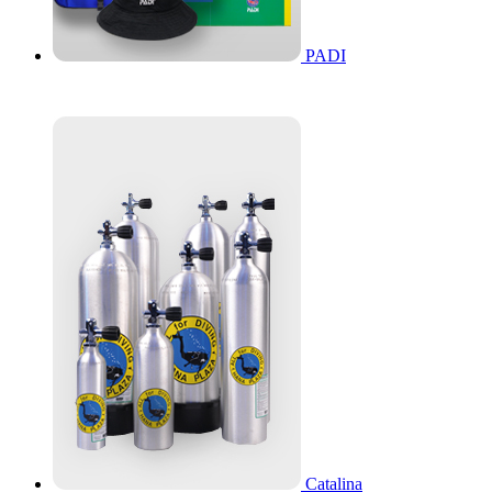
PADI
Catalina