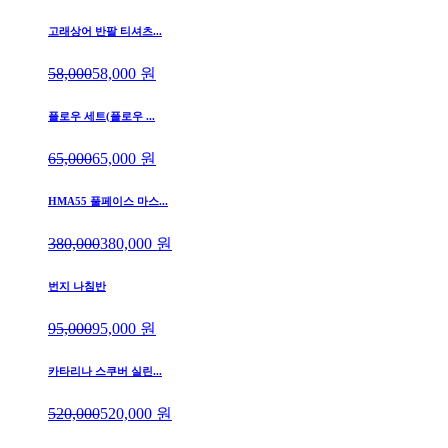
고래상어 반팔 티셔츠...
58,000
58,000
원
플로우 세트(플로우 ...
65,000
65,000
원
HMA55 풀페이스 마스...
380,000
380,000
원
번지 나침반
95,000
95,000
원
카타리나 스쿠버 실린...
520,000
520,000
원