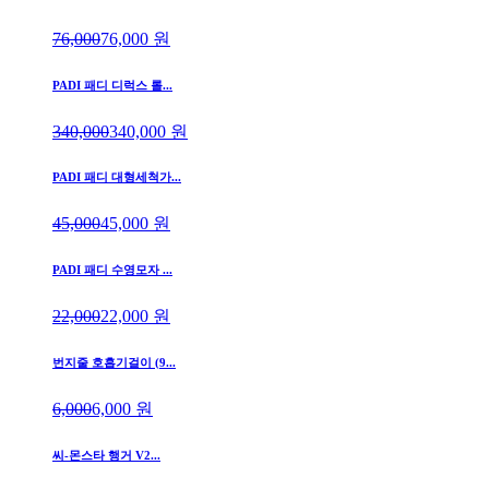
76,000
76,000
원
PADI 패디 디럭스 롤...
340,000
340,000
원
PADI 패디 대형세척가...
45,000
45,000
원
PADI 패디 수영모자 ...
22,000
22,000
원
번지줄 호흡기걸이 (9...
6,000
6,000
원
씨-몬스타 행거 V2...