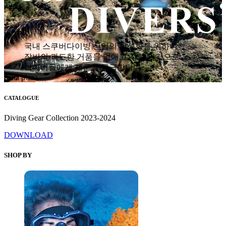
국내 스쿠버다이빙 산업의 활성화를 위하여
장비의 과도한 거품을 없애고 착한 가격으로
다이버들에게 제품을 공급합니다.
hana plaza
CATALOGUE
Diving Gear Collection 2023-2024
DOWNLOAD
SHOP BY