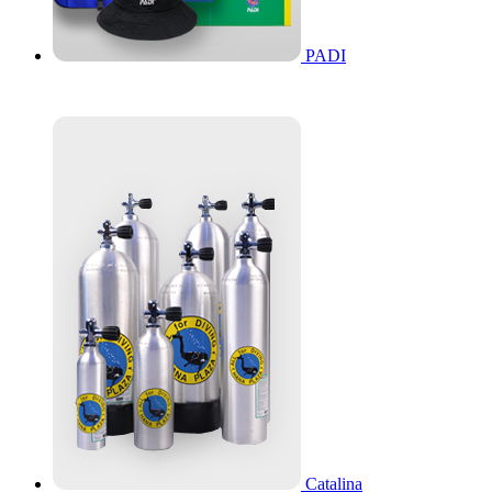
PADI
Catalina