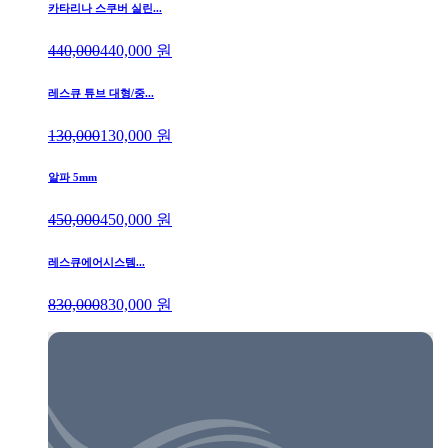
카타리나 스쿠버 실린...
440,000
440,000
원
레스큐 튜브 대형/중...
130,000
130,000
원
알파 5mm
450,000
450,000
원
레스큐에어시스템...
830,000
830,000
원