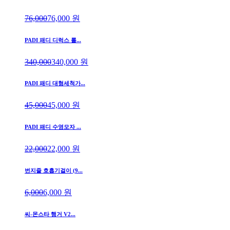
76,000
76,000
원
PADI 패디 디럭스 롤...
340,000
340,000
원
PADI 패디 대형세척가...
45,000
45,000
원
PADI 패디 수영모자 ...
22,000
22,000
원
번지줄 호흡기걸이 (9...
6,000
6,000
원
씨-몬스타 행거 V2...