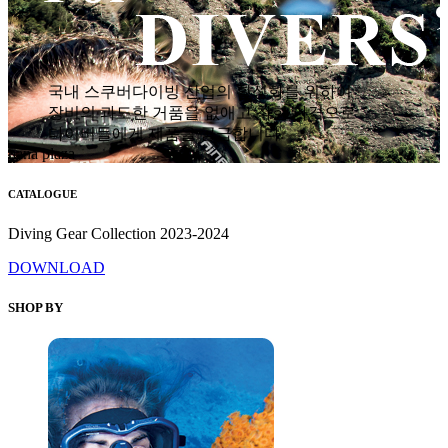
국내 스쿠버다이빙 산업의 활성화를 위하여
장비의 과도한 거품을 없애고 착한 가격으로
다이버들에게 제품을 공급합니다.
hana plaza
CATALOGUE
Diving Gear Collection 2023-2024
DOWNLOAD
SHOP BY