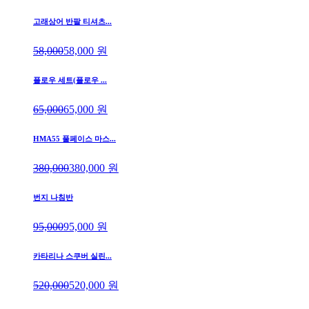
고래상어 반팔 티셔츠...
58,000
58,000
원
플로우 세트(플로우 ...
65,000
65,000
원
HMA55 풀페이스 마스...
380,000
380,000
원
번지 나침반
95,000
95,000
원
카타리나 스쿠버 실린...
520,000
520,000
원