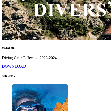
국내 스쿠버다이빙 산업의 활성화를 위하여
장비의 과도한 거품을 없애고 착한 가격으로
다이버들에게 제품을 공급합니다.
hana plaza
CATALOGUE
Diving Gear Collection 2023-2024
DOWNLOAD
SHOP BY