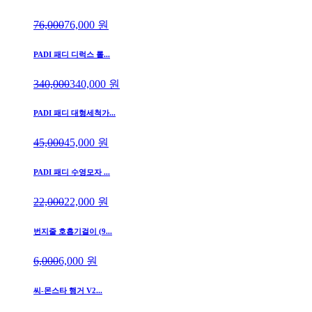
76,000
76,000
원
PADI 패디 디럭스 롤...
340,000
340,000
원
PADI 패디 대형세척가...
45,000
45,000
원
PADI 패디 수영모자 ...
22,000
22,000
원
번지줄 호흡기걸이 (9...
6,000
6,000
원
씨-몬스타 행거 V2...