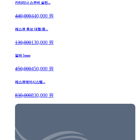
카타리나 스쿠버 실린...
440,000
440,000
원
레스큐 튜브 대형/중...
130,000
130,000
원
알파 5mm
450,000
450,000
원
레스큐에어시스템...
830,000
830,000
원