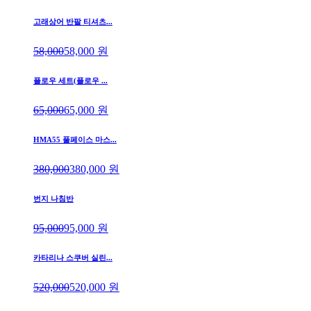
고래상어 반팔 티셔츠...
58,000
58,000
원
플로우 세트(플로우 ...
65,000
65,000
원
HMA55 풀페이스 마스...
380,000
380,000
원
번지 나침반
95,000
95,000
원
카타리나 스쿠버 실린...
520,000
520,000
원