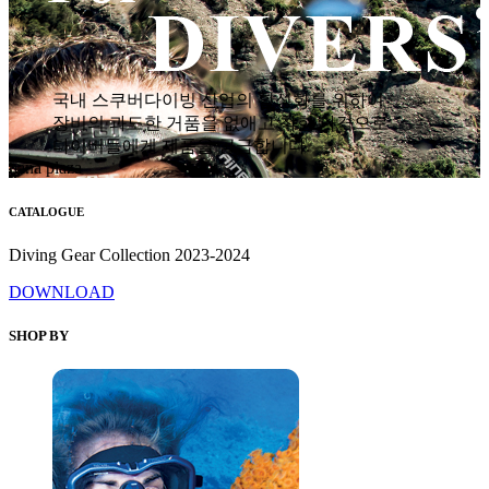
국내 스쿠버다이빙 산업의 활성화를 위하여
장비의 과도한 거품을 없애고 착한 가격으로
다이버들에게 제품을 공급합니다.
hana plaza
CATALOGUE
Diving Gear Collection 2023-2024
DOWNLOAD
SHOP BY