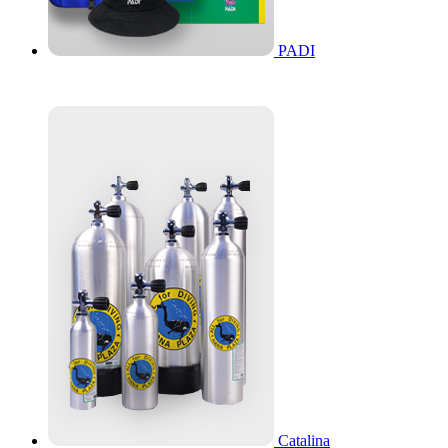
PADI
Catalina