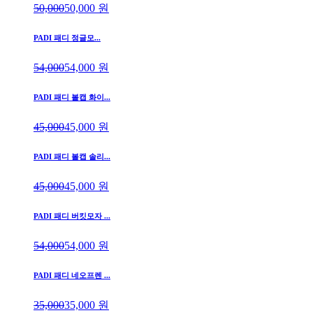
50,000
50,000
원
PADI 패디 정글모...
54,000
54,000
원
PADI 패디 볼캡 화이...
45,000
45,000
원
PADI 패디 볼캡 솔리...
45,000
45,000
원
PADI 패디 버킷모자 ...
54,000
54,000
원
PADI 패디 네오프렌 ...
35,000
35,000
원