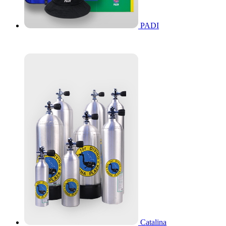
PADI
Catalina