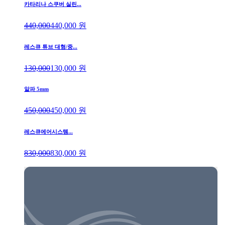
카타리나 스쿠버 실린...
440,000
440,000
원
레스큐 튜브 대형/중...
130,000
130,000
원
알파 5mm
450,000
450,000
원
레스큐에어시스템...
830,000
830,000
원