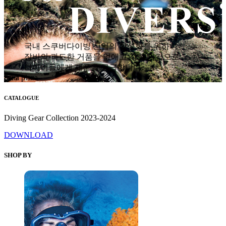
국내 스쿠버다이빙 산업의 활성화를 위하여
장비의 과도한 거품을 없애고 착한 가격으로
다이버들에게 제품을 공급합니다.
hana plaza
CATALOGUE
Diving Gear Collection 2023-2024
DOWNLOAD
SHOP BY