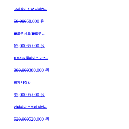
고래상어 반팔 티셔츠...
58,000
58,000
원
플로우 세트(플로우 ...
65,000
65,000
원
HMA55 풀페이스 마스...
380,000
380,000
원
번지 나침반
95,000
95,000
원
카타리나 스쿠버 실린...
520,000
520,000
원