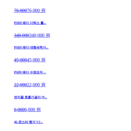
76,000
76,000
원
PADI 패디 디럭스 롤...
340,000
340,000
원
PADI 패디 대형세척가...
45,000
45,000
원
PADI 패디 수영모자 ...
22,000
22,000
원
번지줄 호흡기걸이 (9...
6,000
6,000
원
씨-몬스타 행거 V2...