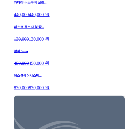
카타리나 스쿠버 실린...
440,000
440,000
원
레스큐 튜브 대형/중...
130,000
130,000
원
알파 5mm
450,000
450,000
원
레스큐에어시스템...
830,000
830,000
원