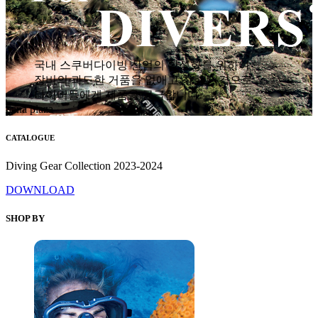
국내 스쿠버다이빙 산업의 활성화를 위하여
장비의 과도한 거품을 없애고 착한 가격으로
다이버들에게 제품을 공급합니다.
hana plaza
CATALOGUE
Diving Gear Collection 2023-2024
DOWNLOAD
SHOP BY