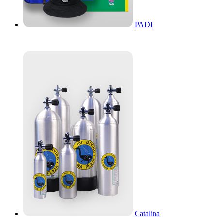
PADI
Catalina