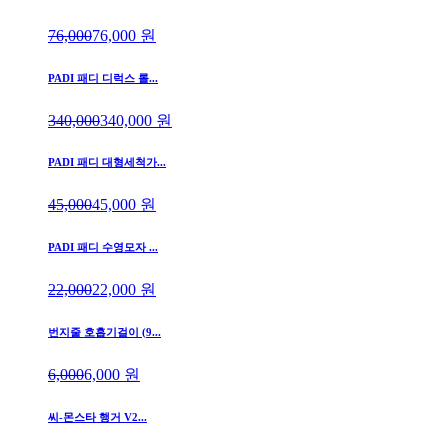
76,000
76,000
원
PADI 패디 디럭스 롤...
340,000
340,000
원
PADI 패디 대형세척가...
45,000
45,000
원
PADI 패디 수영모자 ...
22,000
22,000
원
번지줄 호흡기걸이 (9...
6,000
6,000
원
씨-몬스타 행거 V2...