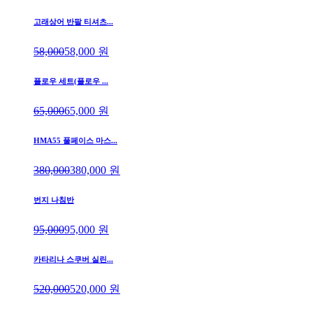
고래상어 반팔 티셔츠...
58,000
58,000
원
플로우 세트(플로우 ...
65,000
65,000
원
HMA55 풀페이스 마스...
380,000
380,000
원
번지 나침반
95,000
95,000
원
카타리나 스쿠버 실린...
520,000
520,000
원