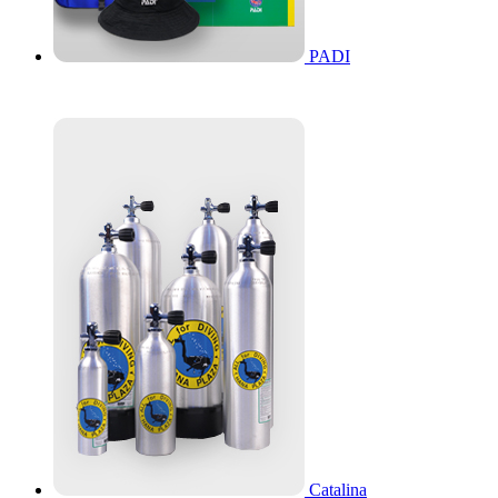
PADI
Catalina