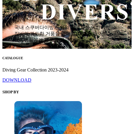
국내 스쿠버다이빙 산업의 활성화를 위하여
장비의 과도한 거품을 없애고 착한 가격으로
다이버들에게 제품을 공급합니다.
hana plaza
CATALOGUE
Diving Gear Collection 2023-2024
DOWNLOAD
SHOP BY