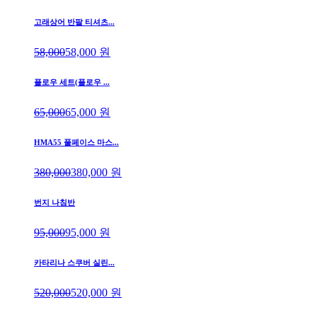
고래상어 반팔 티셔츠...
58,000
58,000
원
플로우 세트(플로우 ...
65,000
65,000
원
HMA55 풀페이스 마스...
380,000
380,000
원
번지 나침반
95,000
95,000
원
카타리나 스쿠버 실린...
520,000
520,000
원