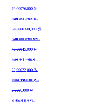
76,000
76,000
원
PADI 패디 디럭스 롤...
340,000
340,000
원
PADI 패디 대형세척가...
45,000
45,000
원
PADI 패디 수영모자 ...
22,000
22,000
원
번지줄 호흡기걸이 (9...
6,000
6,000
원
씨-몬스타 행거 V2...