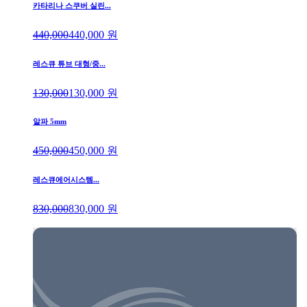
카타리나 스쿠버 실린...
440,000
440,000
원
레스큐 튜브 대형/중...
130,000
130,000
원
알파 5mm
450,000
450,000
원
레스큐에어시스템...
830,000
830,000
원