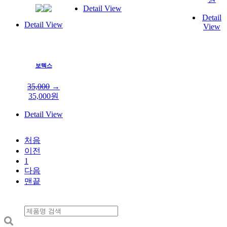
Detail View
Detail
Detail View
View
보텍스
35,000
→
35,000
원
Detail View
처음
이전
1
다음
맨끝