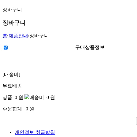
장바구니
장바구니
홈
제품안내
장바구니
구매상품정보
[배송비]
무료배송
상품
0
원
배송비
0
원
주문합계
0
원
개인정보 취급방침