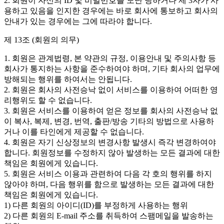
2. 회원이 자신의 ID 및 비밀번호를 도난 당하거나 제 3자가 사
용하고 있음을 인지한 경우에는 바로 회사에 통보하고 회사의
안내가 있는 경우에는 그에 따라야 합니다.
제 13조 (회원의 의무)
1. 회원은 관계법령, 본 약관의 규정, 이용안내 및 주의사항 등
회사가 통지하는 사항을 준수하여야 하며, 기타 회사의 업무에
방해되는 행위를 하여서는 안됩니다.
2. 회원은 회사의 사전승낙 없이 서비스를 이용하여 어떠한 영
리행위도 할 수 없습니다.
3. 회원은 서비스를 이용하여 얻은 정보를 회사의 사전승낙 없
이 복사, 복제, 변경, 번역, 출판/방송 기타의 방법으로 사용하
거나 이를 타인에게 제공할 수 없습니다.
4. 회원은 자기 신상정보의 변경사항 발생시 즉각 변경하여야
합니다. 회원정보를 수정하지 않아 발생하는 모든 결과에 대한
책임은 회원에게 있습니다.
5. 회원은 서비스 이용과 관련하여 다음 각 호의 행위를 하지
않아야 하며, 다음 행위를 함으로 발생하는 모든 결과에 대한
책임은 회원에게 있습니다.
1) 다른 회원의 아이디(ID)를 부정하게 사용하는 행위
2) 다른 회원의 E-mail 주소를 취득하여 스팸메일을 발송하는