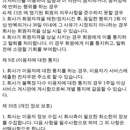
3) 서비스를 이용하여 법령과 이 약관이 금지하거나, 공서양속
에 반하는 행위를 하는 경우
4) 제 13조 에 명기된 회원의 의무사항을 준수하지 못할 경우
3. 회사가 회원자격을 제한/정지시킨 후, 동일한 행위가 2회 이
상 반복되거나 30일 이내에 그 사유가 시정되지 아니하는 경우
회사는 회원자격을 상실 시킬 수 있습니다.
4. 회사가 회원자격을 상실 시키는 경우 회원에게 이를 통지하
고 탈퇴를 처리합니다. 이 경우 회원에게 이를 통지하고, 탈퇴
전에 소명할 기회를 부여합니다.
제 9조 (이용자에 대한 통지)
1. 회사가 이용자에 대한 통지를 하는 경우, 이용자가 서비스에
제출한 전자우편 주소로 할 수 있습니다.
2. 회사가 불특정 다수 이용자에 대한 통지의 경우 1주일 이상
서비스 게시판에 게시함으로써 개별 통지에 갈음할 수 있습니
다.
제 10조 (개인 정보 보호)
1. 회사는 이용자 정보 수집 시 회사측이 필요한 최소한의 정보
를 수집합니다. 다음 사항을 필수사항으로 하며 그 외 사항은
선택사항으로 합니다.