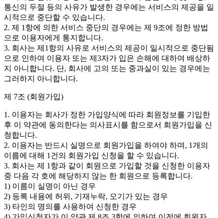
통신의 두절 등의 사유가 발생한 경우에는 서비스의 제공을 일
시적으로 중단할 수 있습니다.
2. 제 1항에 의한 서비스 중단의 경우에는 제 9조에 정한 방법
으로 이용자에게 통지합니다.
3. 회사는 제1항의 사유로 서비스의 제공이 일시적으로 중단됨
으로 인하여 이용자 또는 제3자가 입은 손해에 대하여 배상하
지 아니합니다. 단, 회사에 고의 또는 중과실이 있는 경우에는
그러하지 아니합니다.
제 7조 (회원가입)
1. 이용자는 회사가 정한 가입양식에 따라 회원정보를 기입한
후 이 약관에 동의한다는 의사표시를 함으로서 회원가입을 신
청합니다.
2. 이용자는 반드시 실명으로 회원가입을 하여야 하며, 1개의
이름에 대해 1건의 회원가입 신청을 할 수 있습니다.
3. 회사는 제 1항과 같이 회원으로 가입할 것을 신청한 이용자
중 다음 각 호에 해당하지 않는 한 회원으로 등록합니다.
1) 이름이 실명이 아닌 경우
2) 등록 내용에 허위, 기재누락, 오기가 있는 경우
3) 타인의 명의를 사용하여 신청한 경우
4) 가입신청자가 이 약관 제 8조 3항에 의하여 이전에 회원자