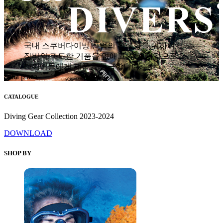
국내 스쿠버다이빙 산업의 활성화를 위하여
장비의 과도한 거품을 없애고 착한 가격으로
다이버들에게 제품을 공급합니다.
hana plaza
CATALOGUE
Diving Gear Collection 2023-2024
DOWNLOAD
SHOP BY