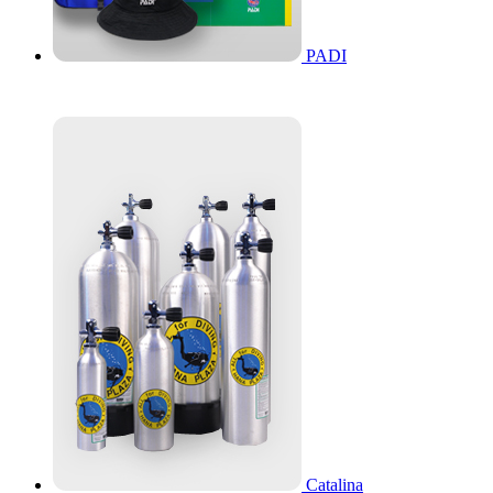
PADI
Catalina