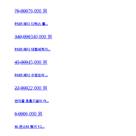
76,000
76,000
원
PADI 패디 디럭스 롤...
340,000
340,000
원
PADI 패디 대형세척가...
45,000
45,000
원
PADI 패디 수영모자 ...
22,000
22,000
원
번지줄 호흡기걸이 (9...
6,000
6,000
원
씨-몬스타 행거 V2...