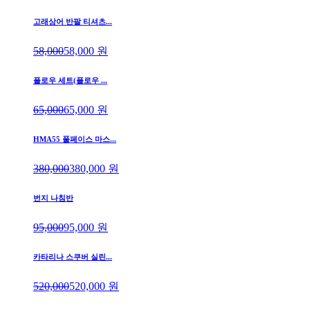
고래상어 반팔 티셔츠...
58,000
58,000
원
플로우 세트(플로우 ...
65,000
65,000
원
HMA55 풀페이스 마스...
380,000
380,000
원
번지 나침반
95,000
95,000
원
카타리나 스쿠버 실린...
520,000
520,000
원