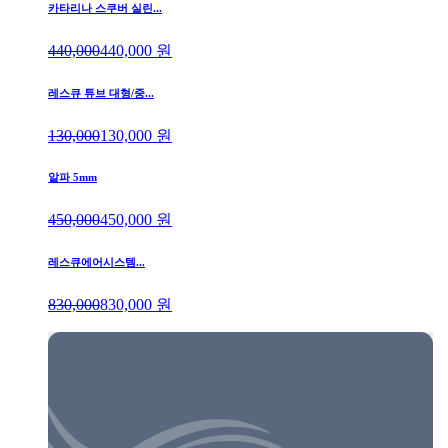
카타리나 스쿠버 실린...
440,000
440,000
원
레스큐 튜브 대형/중...
130,000
130,000
원
알파 5mm
450,000
450,000
원
레스큐에어시스템...
830,000
830,000
원