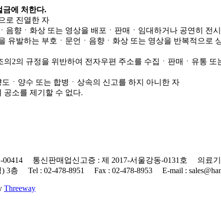
벌금에 처한다.
으로 진열한 자
문언ㆍ음향ㆍ화상 또는 영상을 배포ㆍ판매ㆍ임대하거나 공연히 전시
감을 유발하는 부호ㆍ문언ㆍ음향ㆍ화상 또는 영상을 반복적으로 
50조의2의 규정을 위반하여 전자우편 주소를 수집ㆍ판매ㆍ유통 또
 양도ㆍ양수 또는 합병ㆍ상속의 신고를 하지 아니한 자
 공소를 제기할 수 없다.
0414 통신판매업신고증 : 제 2017-서울강동-0131호 의료기기
 : 02-478-8951 Fax : 02-478-8953 E-mail : sales@hanap
By
Threeway