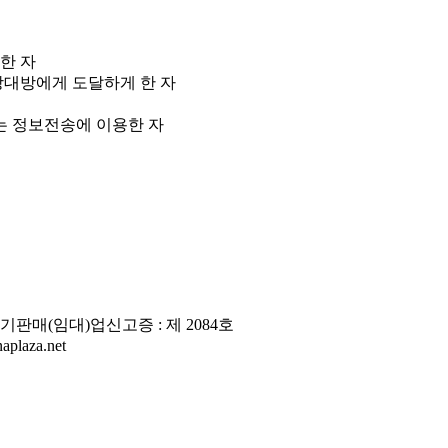
한 자
상대방에게 도달하게 한 자
는 정보전송에 이용한 자
판매(임대)업신고증 : 제 2084호
laza.net