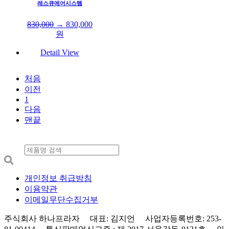
레스큐에어시스템
830,000
→
830,000
원
Detail View
처음
이전
1
다음
맨끝
개인정보 취급방침
이용약관
이메일무단수집거부
주식회사 하나프라자 대표: 김지언 사업자등록번호: 253-