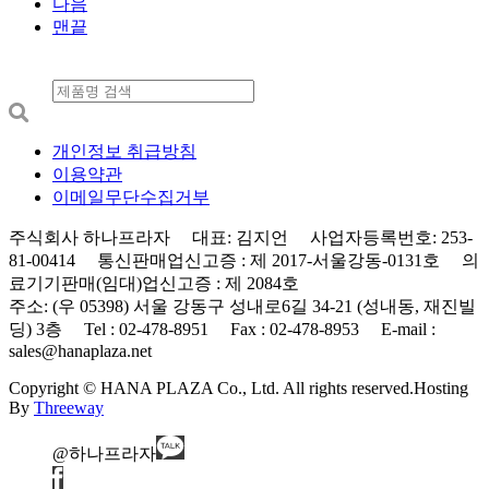
다음
맨끝
개인정보 취급방침
이용약관
이메일무단수집거부
주식회사 하나프라자 대표: 김지언 사업자등록번호: 253-
81-00414 통신판매업신고증 : 제 2017-서울강동-0131호 의
료기기판매(임대)업신고증 : 제 2084호
주소: (우 05398) 서울 강동구 성내로6길 34-21 (성내동, 재진빌
딩) 3층 Tel : 02-478-8951 Fax : 02-478-8953 E-mail :
sales@hanaplaza.net
Copyright © HANA PLAZA Co., Ltd. All rights reserved.
Hosting
By
Threeway
@하나프라자