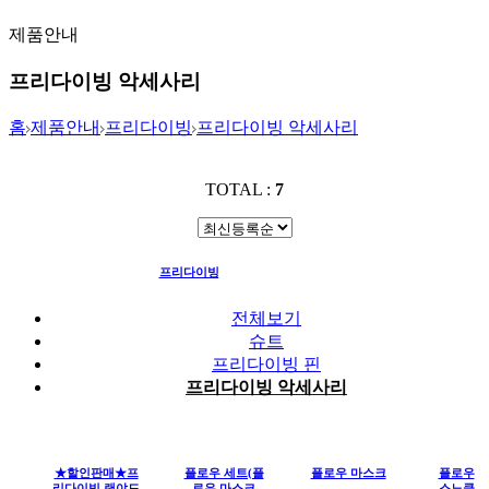
제품안내
프리다이빙 악세사리
홈
제품안내
프리다이빙
프리다이빙 악세사리
TOTAL :
7
프리다이빙
프리다이빙 악세사리
전체보기
슈트
프리다이빙 핀
프리다이빙 악세사리
★할인판매★프
플로우 세트(플
플로우 마스크
플로우
리다이빙 랜야드
로우 마스크
스노클