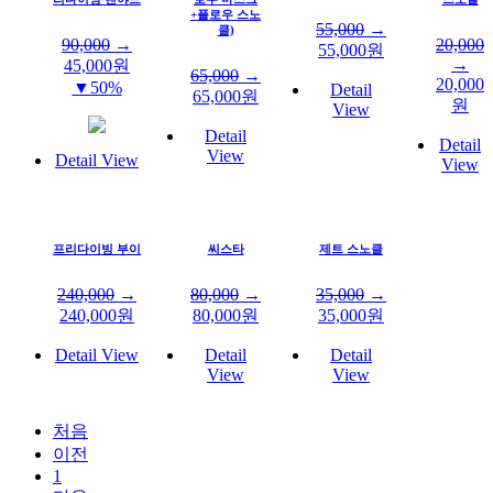
+플로우 스노
55,000
→
클)
90,000
→
20,000
55,000
원
→
45,000
원
65,000
→
20,000
▼50%
Detail
65,000
원
원
View
Detail
Detail
View
Detail View
View
프리다이빙 부이
씨스타
제트 스노클
240,000
→
80,000
→
35,000
→
240,000
원
80,000
원
35,000
원
Detail View
Detail
Detail
View
View
처음
이전
1