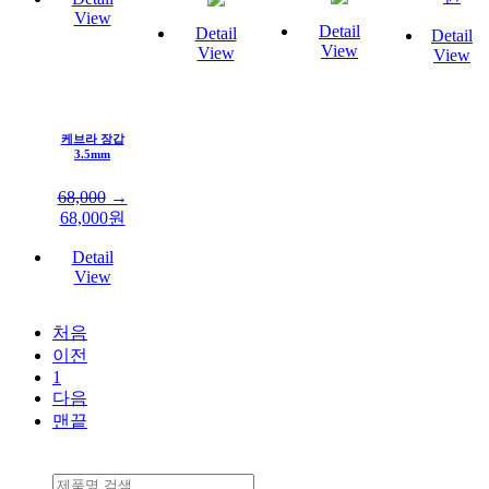
View
Detail
Detail
Detail
View
View
View
케브라 장갑
3.5mm
68,000
→
68,000
원
Detail
View
처음
이전
1
다음
맨끝