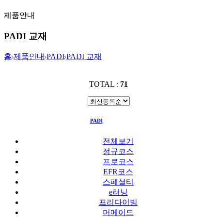
제품안내
PADI 교재
홈
제품안내
PADI
PADI 교재
TOTAL :
71
PADI
PADI 교재
전체보기
정규코스
프로코스
EFR코스
스페셜티
e러닝
프리다이빙
머메이드