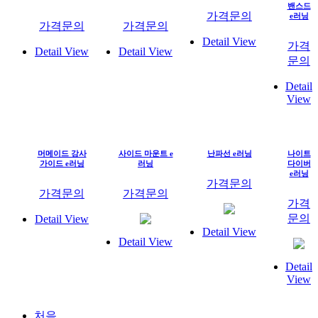
밴스드
가격문의
e러닝
가격문의
가격문의
Detail View
가격
Detail View
Detail View
문의
Detail
View
머메이드 강사
사이드 마운트 e
난파선 e러닝
나이트
가이드 e러닝
러닝
다이버
e러닝
가격문의
가격문의
가격문의
가격
문의
Detail View
Detail View
Detail View
Detail
View
처음