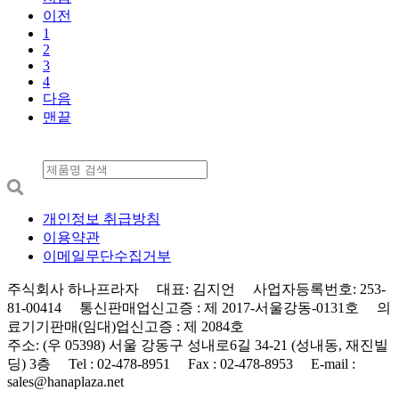
이전
1
2
3
4
다음
맨끝
개인정보 취급방침
이용약관
이메일무단수집거부
주식회사 하나프라자 대표: 김지언 사업자등록번호: 253-
81-00414 통신판매업신고증 : 제 2017-서울강동-0131호 의
료기기판매(임대)업신고증 : 제 2084호
주소: (우 05398) 서울 강동구 성내로6길 34-21 (성내동, 재진빌
딩) 3층 Tel : 02-478-8951 Fax : 02-478-8953 E-mail :
sales@hanaplaza.net