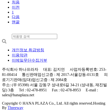
처음
이전
1
다음
맨끝
개인정보 취급방침
이용약관
이메일무단수집거부
주식회사 하나프라자 대표: 김지언 사업자등록번호: 253-
81-00414 통신판매업신고증 : 제 2017-서울강동-0131호 의
료기기판매(임대)업신고증 : 제 2084호
주소: (우 05398) 서울 강동구 성내로6길 34-21 (성내동, 재진빌
딩) 3층 Tel : 02-478-8951 Fax : 02-478-8953 E-mail :
sales@hanaplaza.net
Copyright © HANA PLAZA Co., Ltd. All rights reserved.
Hosting
By
Threeway