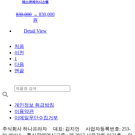
레스큐에어시스템
830,000
→
830,000
원
Detail View
처음
이전
1
다음
맨끝
개인정보 취급방침
이용약관
이메일무단수집거부
주식회사 하나프라자 대표: 김지언 사업자등록번호: 253-