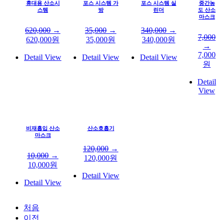
휴대용 산소시
포스 시스템 가
포스 시스템 실
중간농
스템
방
린더
도 산소
마스크
620,000
→
35,000
→
340,000
→
7,000
620,000
원
35,000
원
340,000
원
→
7,000
Detail View
Detail View
Detail View
원
Detail
View
비재흡입 산소
산소호흡기
마스크
120,000
→
10,000
→
120,000
원
10,000
원
Detail View
Detail View
처음
이전