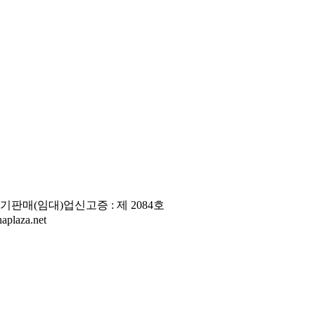
판매(임대)업신고증 : 제 2084호
laza.net