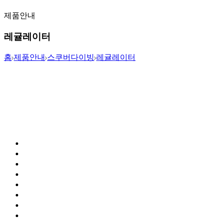
제품안내
레귤레이터
홈
제품안내
스쿠버다이빙
레귤레이터