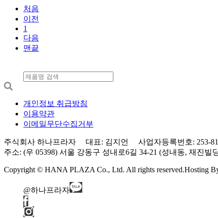
처음
이전
1
다음
맨끝
개인정보 취급방침
이용약관
이메일무단수집거부
주식회사 하나프라자 대표: 김지언 사업자등록번호: 253-81-0
주소: (우 05398) 서울 강동구 성내로6길 34-21 (성내동, 재진빌딩) 3층 Tel
Copyright © HANA PLAZA Co., Ltd. All rights reserved.
Hosting 
@하나프라자