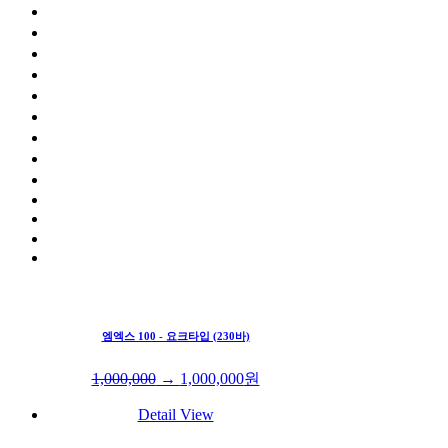
엠엑스 100 - 요크타입 (230바)
1,000,000
→
1,000,000
원
Detail View