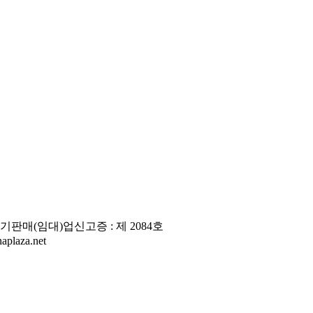
판매(임대)업신고증 : 제 2084호
laza.net