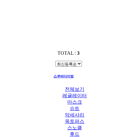
TOTAL :
3
스쿠버다이빙
라이트
전체보기
레귤레이터
마스크
슈트
악세사리
옥토퍼스
스노클
후드