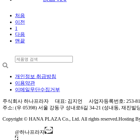
처음
이전
1
다음
맨끝
개인정보 취급방침
이용약관
이메일무단수집거부
주식회사 하나프라자 대표: 김지언 사업자등록번호: 253-81-0
주소: (우 05398) 서울 강동구 성내로6길 34-21 (성내동, 재진빌딩) 3층 Tel
Copyright © HANA PLAZA Co., Ltd. All rights reserved.
Hosting 
@하나프라자