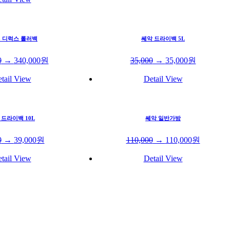
C 디럭스 롤러백
쎄악 드라이백 5L
0
→
340,000
원
35,000
→
35,000
원
tail View
Detail View
 드라이백 10L
쎄악 일반가방
0
→
39,000
원
110,000
→
110,000
원
tail View
Detail View