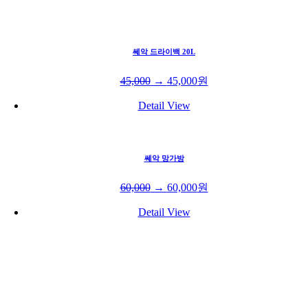
쎄악 드라이백 20L
45,000
→
45,000
원
Detail View
쎄악 망가방
60,000
→
60,000
원
Detail View