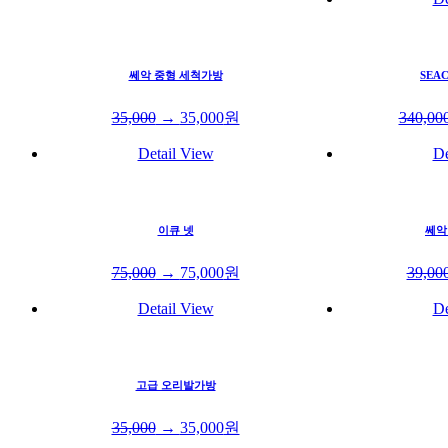
쎄악 중형 세척가방
SEA
35,000
→
35,000
원
340,00
Detail View
De
이큐 넷
쎄악
75,000
→
75,000
원
39,00
Detail View
De
고급 오리발가방
35,000
→
35,000
원