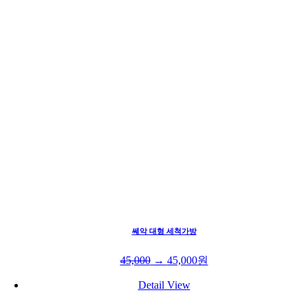
쎄악 대형 세척가방
45,000
→
45,000
원
Detail View