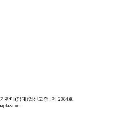
판매(임대)업신고증 : 제 2084호
laza.net