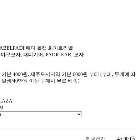
LABEL
PADI 패디 볼캡 화이트라벨
 야구모자, 패디기어, PADIGEAR, 모자
기본 4000원, 제주도서지역 기본 6000원 부터 (부피, 무게에 따
 발생/40만원 이상 구매시 무료 배송)
LAZA
AM
45,000
원
총 공급가