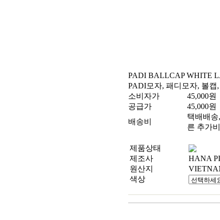
PADI BALLCAP WHITE 
PADI모자, 패디모자, 볼캡,
소비자가
45,000
원
공급가
45,000
원
택배배송, 
배송비
른 추가비
제품상태
제조사
HANA P
원산지
VIETN
색상