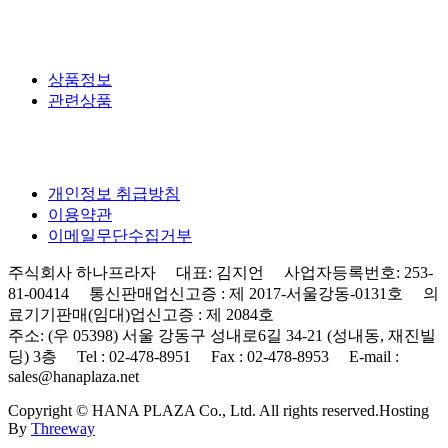
상품정보
관련상품
개인정보 취급방침
이용약관
이메일무단수집거부
주식회사 하나프라자 대표: 김지언 사업자등록번호: 253-
81-00414 통신판매업신고증 : 제 2017-서울강동-0131호 의
료기기판매(임대)업신고증 : 제 2084호
주소: (우 05398) 서울 강동구 성내로6길 34-21 (성내동, 재진빌
딩) 3층 Tel : 02-478-8951 Fax : 02-478-8953 E-mail :
sales@hanaplaza.net
Copyright © HANA PLAZA Co., Ltd. All rights reserved.
Hosting
By
Threeway