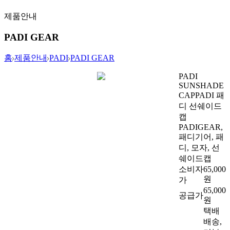
제품안내
PADI GEAR
홈
제품안내
PADI
PADI GEAR
PADI
SUNSHADE
CAP
PADI 패
디 선쉐이드
캡
PADIGEAR,
패디기어, 패
디, 모자, 선
쉐이드캡
소비자
65,000
원
가
65,000
공급가
원
택배
배송,