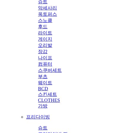
슈트
악세사리
옥토퍼스
스노클
후드
라이트
게이지
오리발
장갑
나이프
컴퓨터
스쿠버세트
부츠
웨이트
BCD
스킨세트
CLOTHES
가방
프리다이빙
슈트