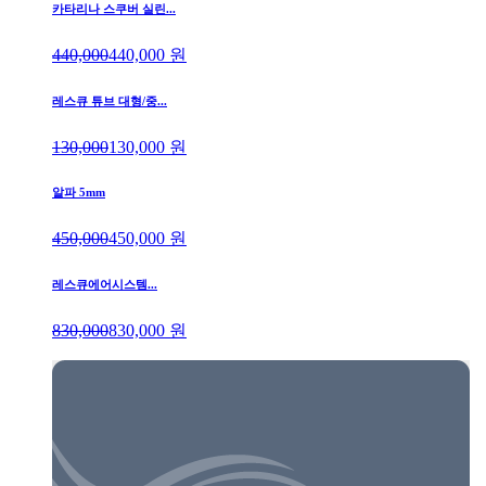
카타리나 스쿠버 실린...
440,000
440,000
원
레스큐 튜브 대형/중...
130,000
130,000
원
알파 5mm
450,000
450,000
원
레스큐에어시스템...
830,000
830,000
원