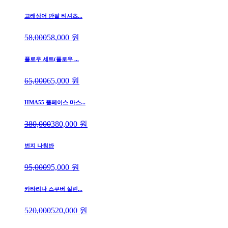
고래상어 반팔 티셔츠...
58,000
58,000
원
플로우 세트(플로우 ...
65,000
65,000
원
HMA55 풀페이스 마스...
380,000
380,000
원
번지 나침반
95,000
95,000
원
카타리나 스쿠버 실린...
520,000
520,000
원