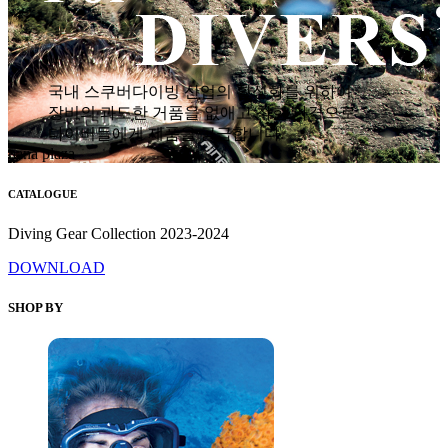
국내 스쿠버다이빙 산업의 활성화를 위하여
장비의 과도한 거품을 없애고 착한 가격으로
다이버들에게 제품을 공급합니다.
hana plaza
CATALOGUE
Diving Gear Collection 2023-2024
DOWNLOAD
SHOP BY