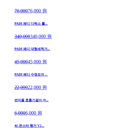
76,000
76,000
원
PADI 패디 디럭스 롤...
340,000
340,000
원
PADI 패디 대형세척가...
45,000
45,000
원
PADI 패디 수영모자 ...
22,000
22,000
원
번지줄 호흡기걸이 (9...
6,000
6,000
원
씨-몬스타 행거 V2...