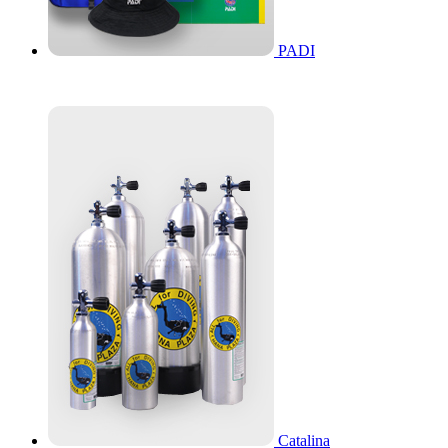
PADI
Catalina