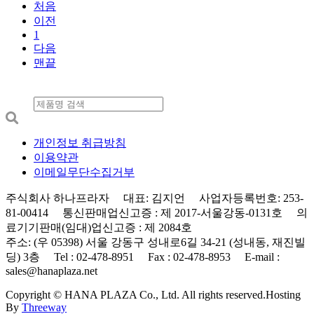
처음
이전
1
다음
맨끝
개인정보 취급방침
이용약관
이메일무단수집거부
주식회사 하나프라자 대표: 김지언 사업자등록번호: 253-
81-00414 통신판매업신고증 : 제 2017-서울강동-0131호 의
료기기판매(임대)업신고증 : 제 2084호
주소: (우 05398) 서울 강동구 성내로6길 34-21 (성내동, 재진빌
딩) 3층 Tel : 02-478-8951 Fax : 02-478-8953 E-mail :
sales@hanaplaza.net
Copyright © HANA PLAZA Co., Ltd. All rights reserved.
Hosting
By
Threeway