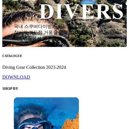
국내 스쿠버다이빙 산업의 활성화를 위하여
장비의 과도한 거품을 없애고 착한 가격으로
다이버들에게 제품을 공급합니다.
hana plaza
CATALOGUE
Diving Gear Collection 2023-2024
DOWNLOAD
SHOP BY