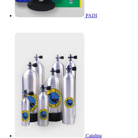
PADI
Catalina