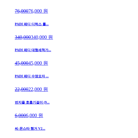
76,000
76,000
원
PADI 패디 디럭스 롤...
340,000
340,000
원
PADI 패디 대형세척가...
45,000
45,000
원
PADI 패디 수영모자 ...
22,000
22,000
원
번지줄 호흡기걸이 (9...
6,000
6,000
원
씨-몬스타 행거 V2...