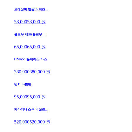
고래상어 반팔 티셔츠...
58,000
58,000
원
플로우 세트(플로우 ...
65,000
65,000
원
HMA55 풀페이스 마스...
380,000
380,000
원
번지 나침반
95,000
95,000
원
카타리나 스쿠버 실린...
520,000
520,000
원