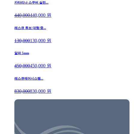
카타리나 스쿠버 실린...
440,000
440,000
원
레스큐 튜브 대형/중...
130,000
130,000
원
알파 5mm
450,000
450,000
원
레스큐에어시스템...
830,000
830,000
원