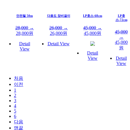
안전릴 50m
다용도 장비걸이
LP호스-68cm
LP호
스-72cm
28,000
→
26,000
→
45,000
→
45,000
28,000
원
26,000
원
45,000
원
→
45,000
Detail
Detail View
원
View
Detail
View
Detail
View
처음
이전
1
2
3
4
5
6
다음
맨끝