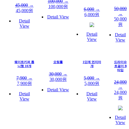
100,000
→
45,000
→
100,000
원
50,000
6,000
→
45,000
원
→
6,000
원
Detail View
50,000
Detail
원
View
Detail
Detail
View
View
웨이트키퍼 톱
오링툴
1단계 먼지마
드라이슈
니형 10개
개
트걸이 B
타입
30,000
→
7,900
→
5,000
→
30,000
원
24,000
7,900
원
5,000
원
→
Detail View
24,000
Detail
Detail
원
View
View
Detail
View