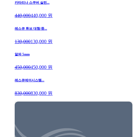
카타리나 스쿠버 실린...
440,000
440,000
원
레스큐 튜브 대형/중...
130,000
130,000
원
알파 5mm
450,000
450,000
원
레스큐에어시스템...
830,000
830,000
원