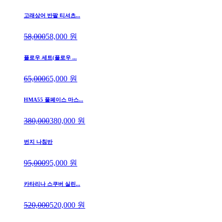
고래상어 반팔 티셔츠...
58,000
58,000
원
플로우 세트(플로우 ...
65,000
65,000
원
HMA55 풀페이스 마스...
380,000
380,000
원
번지 나침반
95,000
95,000
원
카타리나 스쿠버 실린...
520,000
520,000
원