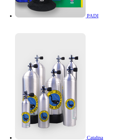
PADI
Catalina