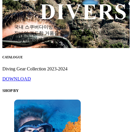
국내 스쿠버다이빙 산업의 활성화를 위하여
장비의 과도한 거품을 없애고 착한 가격으로
다이버들에게 제품을 공급합니다.
hana plaza
CATALOGUE
Diving Gear Collection 2023-2024
DOWNLOAD
SHOP BY