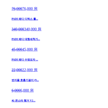
76,000
76,000
원
PADI 패디 디럭스 롤...
340,000
340,000
원
PADI 패디 대형세척가...
45,000
45,000
원
PADI 패디 수영모자 ...
22,000
22,000
원
번지줄 호흡기걸이 (9...
6,000
6,000
원
씨-몬스타 행거 V2...