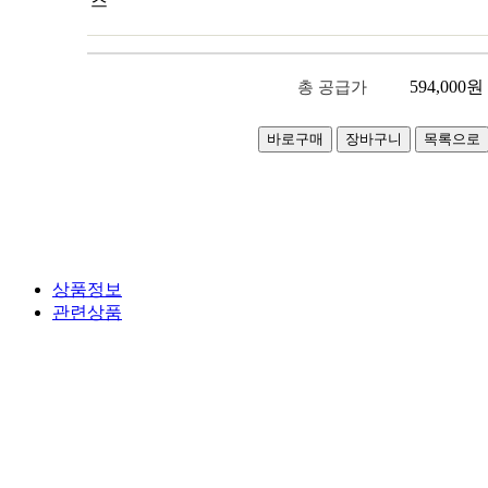
즈
594,000
원
총 공급가
상품정보
관련상품