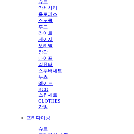
슈트
악세사리
옥토퍼스
스노클
후드
라이트
게이지
오리발
장갑
나이프
컴퓨터
스쿠버세트
부츠
웨이트
BCD
스킨세트
CLOTHES
가방
프리다이빙
슈트