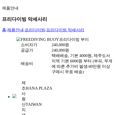
제품안내
프리다이빙 악세사리
홈
제품안내
프리다이빙
프리다이빙 악세사리
FREEDIVING BUOY
프리다이빙 부이
소비자가
240,000
원
공급가
240,000
원
택배배송, 기본 4000원, 제주도서
지역 기본 6000원 부터 (부피, 무게
배송비
에 따른 추가비 발생/40만원 이상
구매시 무료 배송)
제
조
HANA PLAZA
사
원
산
TAIWAN
지