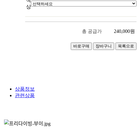
색
상
240,000
원
총 공급가
상품정보
관련상품