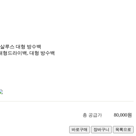
살루스 대형 방수백
 대형드라이백, 대형 방수백
80,000
원
총 공급가