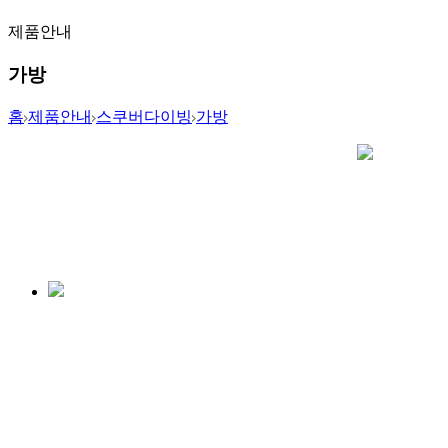
제품안내
가방
홈
제품안내
스쿠버다이빙
가방