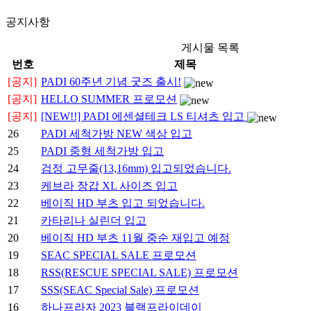
공지사항
게시물 목록
번호
제목
[공지]
PADI 60주년 기념 굿즈 출시!
[공지]
HELLO SUMMER 프로모션
[공지]
[NEW!!] PADI 에센셜테크 LS 티셔츠 입고
26
PADI 세척가방 NEW 색상 입고
25
PADI 중형 세척가방 입고
24
검정 고무줄(13,16mm) 입고되었습니다.
23
케브라 장갑 XL 사이즈 입고
22
베이직 HD 부츠 입고 되었습니다.
21
카타리나 실린더 입고
20
베이직 HD 부츠 11월 중순 재입고 예정
19
SEAC SPECIAL SALE 프로모션
18
RSS(RESCUE SPECIAL SALE) 프로모션
17
SSS(SEAC Special Sale) 프로모션
16
하나프라자 2023 블랙프라이데이