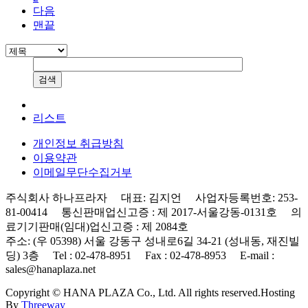
다음
맨끝
리스트
개인정보 취급방침
이용약관
이메일무단수집거부
주식회사 하나프라자 대표: 김지언 사업자등록번호: 253-
81-00414 통신판매업신고증 : 제 2017-서울강동-0131호 의
료기기판매(임대)업신고증 : 제 2084호
주소: (우 05398) 서울 강동구 성내로6길 34-21 (성내동, 재진빌
딩) 3층 Tel : 02-478-8951 Fax : 02-478-8953 E-mail :
sales@hanaplaza.net
Copyright © HANA PLAZA Co., Ltd. All rights reserved.
Hosting
By
Threeway