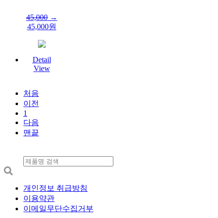
45,000
→
45,000
원
Detail
View
처음
이전
1
다음
맨끝
개인정보 취급방침
이용약관
이메일무단수집거부