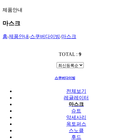
제품안내
마스크
홈
제품안내
스쿠버다이빙
마스크
TOTAL :
9
스쿠버다이빙
마스크
전체보기
레귤레이터
마스크
슈트
악세사리
옥토퍼스
스노클
후드