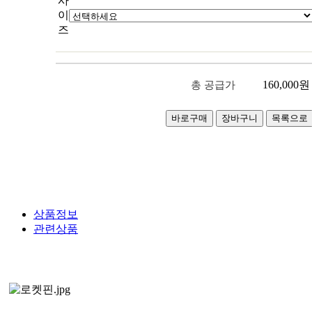
사
이
즈
160,000
원
총 공급가
상품정보
관련상품