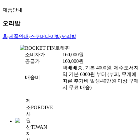
제품안내
오리발
홈
제품안내
스쿠버다이빙
오리발
ROCKET FIN
로켓핀
소비자가
160,000
원
공급가
160,000
원
택배배송, 기본 4000원, 제주도서지
역 기본 6000원 부터 (부피, 무게에
배송비
따른 추가비 발생/40만원 이상 구매
시 무료 배송)
제
조
PORDIVE
사
원
산
TIWAN
지