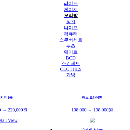
라이트
게이지
오리발
장갑
나이프
컴퓨터
스쿠버세트
부츠
웨이트
BCD
스킨세트
CLOTHES
가방
지피 100
터보 드라이핀
0
→
220,000
원
198,000
→
198,000
원
tail View
Detail View