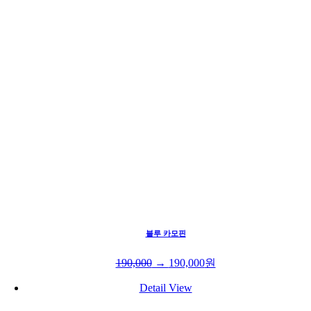
블루 카모핀
190,000
→
190,000
원
Detail View