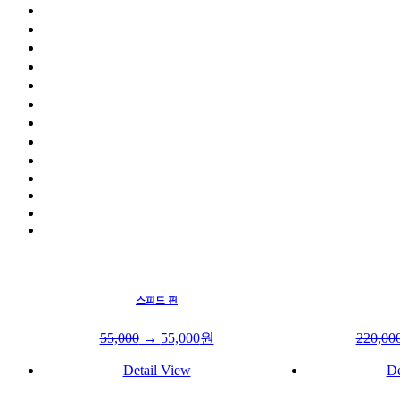
스피드 핀
55,000
→
55,000
원
220,00
Detail View
De